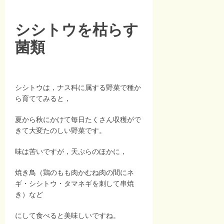
シシトウを枯らす
菌類
シシトウは，ナス科に属する野菜で種か
ら育ててみると，
夏から秋にかけて毎日たくさん収穫がで
きて大変たのしい野菜です。
味は苦いですが，天ぷらのほかに，
焼き鳥（鶏のもも肉かむね肉の間にネ
ギ・シシトウ・タマネギを刺して串焼
き）など
にして食べると美味しいですね。