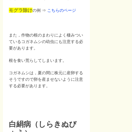
モグラ除け
の例 ⇒
こちらのページ
また，作物の根のまわりによく棲みつい
ているコガネムシの幼虫にも注意する必
要があります。
根を食い荒らしてしまいます。
コガネムシは，夏の間に株元に産卵する
そうですので卵を産ませないように注意
する必要があります。
白絹病（しらきぬび