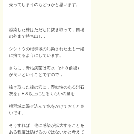
売ってしまうのもどうかと思います。
感染した株はただちに抜き取って，圃場
の外まで持ち出し，
シシトウの根群域の汚染された土も一緒
に捨てるようにしています。
さらに，青枯病菌は海水（pH８前後）
が良いということですので，
抜き取った後の穴に，即効性のある消石
灰をｐH８以上になるくらいの量を
根群域に混ぜ込んで水をかけておくと良
いです。
そうすれば，他に感染が拡大することを
ある程度は防げるのではないかと考えて