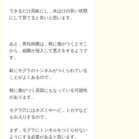
できるだけ高畝にし，水はけの良い状態
にして育てると良いと思います。
あと，青枯病菌は，根に傷がつくとそこ
から，細菌が侵入して悪さをするようで
す。
畝にモグラのトンネルがつくられている
ことがよくあるので，
根に傷がつく原因にもなっている可能性
があります。
モグラ穴にはネズミやヘビ，トカゲなど
も出入りするので，
まず，モグラにトンネルをつくらせない
ようにする必要があると思います。