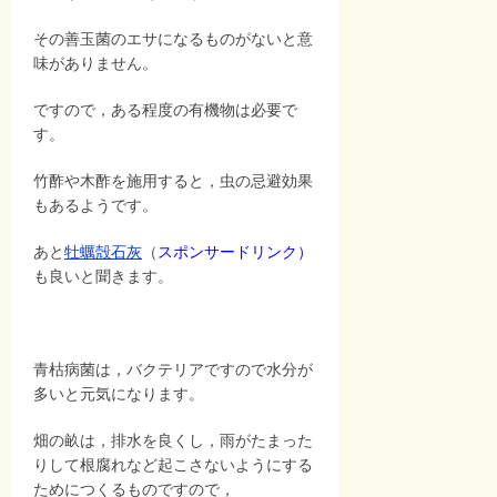
その善玉菌のエサになるものがないと意
味がありません。
ですので，ある程度の有機物は必要で
す。
竹酢や木酢を施用すると，虫の忌避効果
もあるようです。
あと
牡蠣殻石灰
（
スポンサードリンク）
も良いと聞きます。
青枯病菌は，バクテリアですので水分が
多いと元気になります。
畑の畝は，排水を良くし，雨がたまった
りして根腐れなど起こさないようにする
ためにつくるものですので，