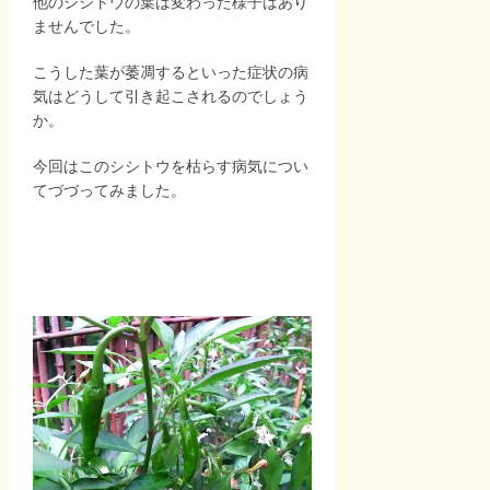
他のシシトウの葉は変わった様子はあり
ませんでした。
こうした葉が萎凋するといった症状の病
気はどうして引き起こされるのでしょう
か。
今回はこのシシトウを枯らす病気につい
てづづってみました。