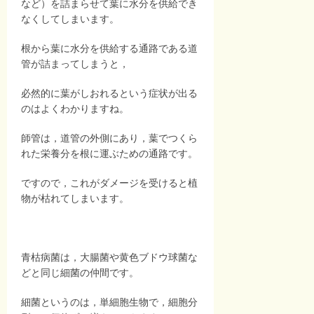
など）を詰まらせて葉に水分を供給でき
なくしてしまいます。
根から葉に水分を供給する通路である道
管が詰まってしまうと，
必然的に葉がしおれるという症状が出る
のはよくわかりますね。
師管は，道管の外側にあり，葉でつくら
れた栄養分を根に運ぶための通路です。
ですので，これがダメージを受けると植
物が枯れてしまいます。
青枯病菌は，大腸菌や黄色ブドウ球菌な
どと同じ細菌の仲間です。
細菌というのは，単細胞生物で，細胞分