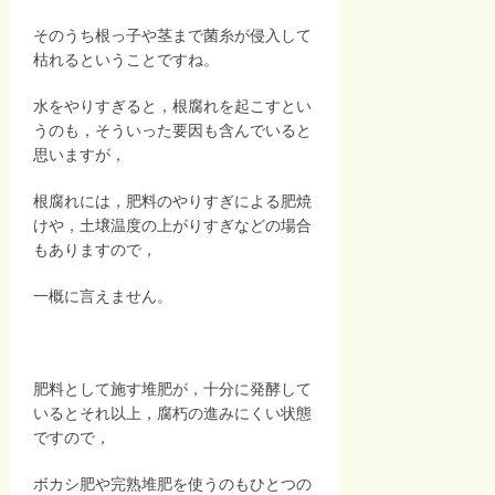
そのうち根っ子や茎まで菌糸が侵入して
枯れるということですね。
水をやりすぎると，根腐れを起こすとい
うのも，そういった要因も含んでいると
思いますが，
根腐れには，肥料のやりすぎによる肥焼
けや，土壌温度の上がりすぎなどの場合
もありますので，
一概に言えません。
肥料として施す堆肥が，十分に発酵して
いるとそれ以上，腐朽の進みにくい状態
ですので，
ボカシ肥や完熟堆肥を使うのもひとつの