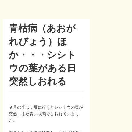
青枯病（あおが
れびょう）ほ
か・・・シシト
ウの葉がある日
突然しおれる
９月の半ば，畑に行くとシシトウの葉が
突然，まだ青い状態でしおれていまし
た。