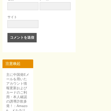
サイト
注意喚起
主に中国発Eメ
ールを用いた
アカウント情
報更新および
カードのご利
用・本人確認
の誘導詐欺多
発！：Amazo
n，メルカリ，