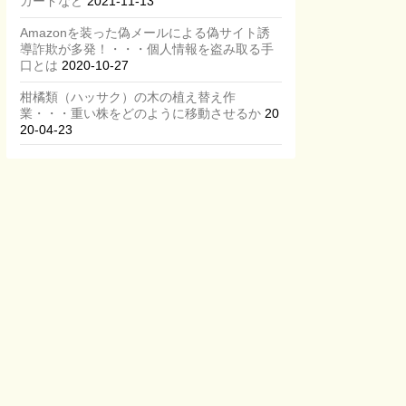
カードなど
2021-11-13
Amazonを装った偽メールによる偽サイト誘
導詐欺が多発！・・・個人情報を盗み取る手
口とは
2020-10-27
柑橘類（ハッサク）の木の植え替え作
業・・・重い株をどのように移動させるか
20
20-04-23