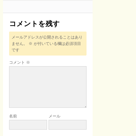
コメントを残す
メールアドレスが公開されることはあり
ません。
※
が付いている欄は必須項目
です
コメント
※
名前
メール