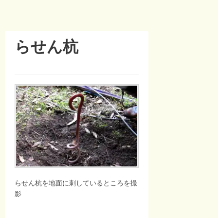
らせん杭
らせん杭を地面に刺しているところを撮
影