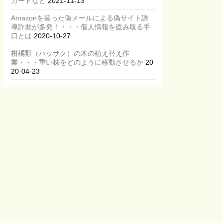
カードなど
2021-11-13
Amazonを装った偽メールによる偽サイト誘
導詐欺が多発！・・・個人情報を盗み取る手
口とは
2020-10-27
柑橘類（ハッサク）の木の植え替え作
業・・・重い株をどのように移動させるか
20
20-04-23